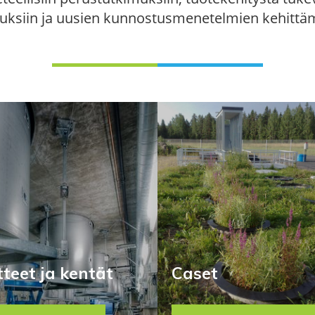
uksiin ja uusien kunnostusmenetelmien kehittä
tteet ja kentät
Caset