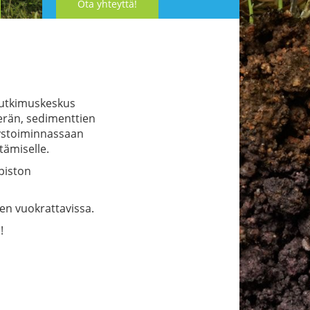
Ota yhteyttä!
tutkimuskeskus
perän, sedimenttien
itystoiminnassaan
tämiselle.
opiston
ten vuokrattavissa.
n
!